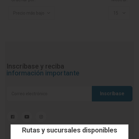
Pinturas
-1
Precio más bajo
15
Inscríbase y reciba
información importante
Inscríbase
Rutas y sucursales disponibles