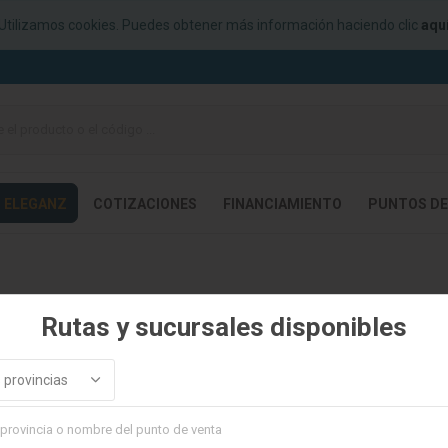
Utilizamos cookies. Puedes obtener más información haciendo clic
aqu
ELEGANZ
COTIZACIONES
FINANCIAMIENTO
PUNTOS DE
Rutas y sucursales disponibles
 provincias