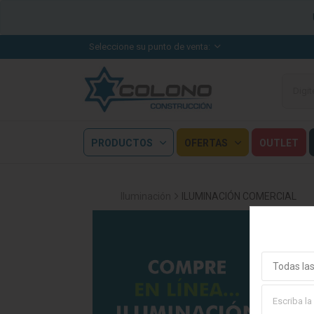
Seleccione su punto de venta:
PRODUCTOS
OFERTAS
OUTLET
Iluminación
ILUMINACIÓN COMERCIAL
Todas las